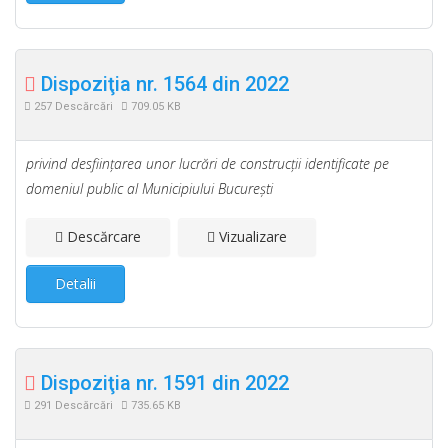
Dispoziţia nr. 1564 din 2022
257 Descărcări
709.05 KB
privind desfiinţarea unor lucrări de construcţii identificate pe
domeniul public al Municipiului Bucureşti
Descărcare
Vizualizare
Detalii
Dispoziţia nr. 1591 din 2022
291 Descărcări
735.65 KB