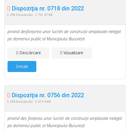
Dispoziţia nr. 0718 din 2022
294 Descărcări
731.47 KB
privind desfiinţarea unor lucrări de construcţii amplasate nelegal
pe domeniul public al Municipiului Bucuresti
Descărcare
Vizualizare
Detalii
Dispoziţia nr. 0756 din 2022
318 Descărcări
611.4 KB
privind des fiinţarea unor lucrări de construcţii amplasate nelegal
pe domeniul public al Municipiului Bucureşti