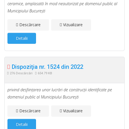
ceramice, amplasată în mod neautorizat pe domeniul public al
Municipiului Bucureşti
Descărcare
Vizualizare
Detalii
Dispoziţia nr. 1524 din 2022
276 Descărcări
654.79 KB
privind desfiinţarea unor lucrări de construcţii identificate pe
domeniul public al Municipiului Bucureşti
Descărcare
Vizualizare
Detalii