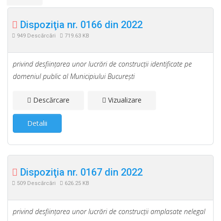
Dispoziţia nr. 0166 din 2022
949 Descărcări
719.63 KB
privind desfiinţarea unor lucrări de construcţii identificate pe
domeniul public al Municipiului Bucureşti
Descărcare
Vizualizare
Detalii
Dispoziţia nr. 0167 din 2022
509 Descărcări
626.25 KB
privind desfiinţarea unor lucrări de construcţii amplasate nelegal