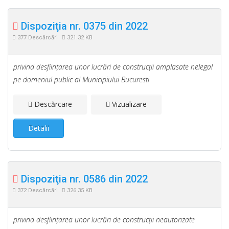
Dispoziţia nr. 0375 din 2022
377 Descărcări
321.32 KB
privind desfiinţarea unor lucrări de construcţii amplasate nelegal
pe domeniul public al Municipiului Bucuresti
Descărcare
Vizualizare
Detalii
Dispoziţia nr. 0586 din 2022
372 Descărcări
326.35 KB
privind desfiinţarea unor lucrări de construcţii neautorizate