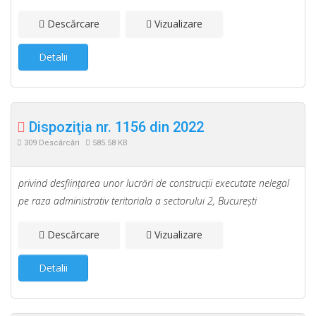
Descărcare
Vizualizare
Detalii
Dispoziţia nr. 1156 din 2022
309 Descărcări
585.58 KB
privind desfiinţarea unor lucrări de construcţii executate nelegal
pe raza administrativ teritoriala a sectorului 2, Bucureşti
Descărcare
Vizualizare
Detalii