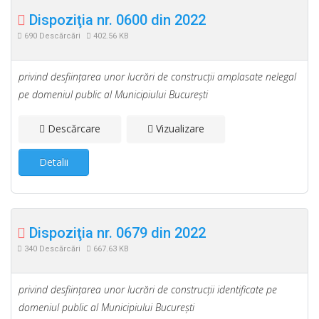
Dispoziţia nr. 0600 din 2022
690 Descărcări
402.56 KB
privind desfiinţarea unor lucrări de construcţii amplasate nelegal
pe domeniul public al Municipiului Bucureşti
Descărcare
Vizualizare
Detalii
Dispoziţia nr. 0679 din 2022
340 Descărcări
667.63 KB
privind desfiinţarea unor lucrări de construcţii identificate pe
domeniul public al Municipiului Bucureşti