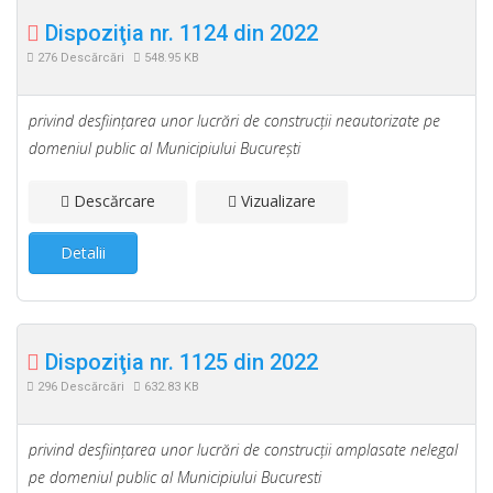
Dispoziţia nr. 1124 din 2022
276 Descărcări
548.95 KB
privind desfiinţarea unor lucrări de construcţii neautorizate pe
domeniul public al Municipiului Bucureşti
Descărcare
Vizualizare
Detalii
Dispoziţia nr. 1125 din 2022
296 Descărcări
632.83 KB
privind desfiinţarea unor lucrări de construcţii amplasate nelegal
pe domeniul public al Municipiului Bucuresti