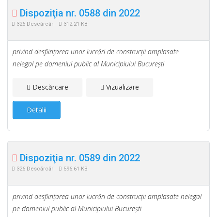
Dispoziţia nr. 0588 din 2022
326 Descărcări
312.21 KB
privind desfiinţarea unor lucrări de construcţii amplasate
nelegal pe domeniul public al Municipiului Bucureşti
Descărcare
Vizualizare
Detalii
Dispoziţia nr. 0589 din 2022
326 Descărcări
596.61 KB
privind desfiinţarea unor lucrări de construcţii amplasate nelegal
pe domeniul public al Municipiului Bucureşti