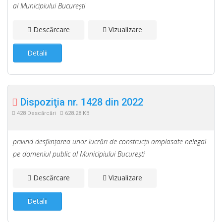
al Municipiului Bucureşti
Descărcare
Vizualizare
Detalii
Dispoziţia nr. 1428 din 2022
428 Descărcări
628.28 KB
privind desfiinţarea unor lucrări de construcţii amplasate nelegal
pe domeniul public al Municipiului Bucureşti
Descărcare
Vizualizare
Detalii