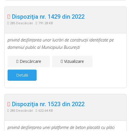
Dispoziţia nr. 1429 din 2022
285 Descărcări
791.28 KB
privind desfiinţarea unor lucrări de construcţii identificate pe
domeniul public al Municipiului Bucureşti
Descărcare
Vizualizare
Detalii
Dispoziţia nr. 1523 din 2022
285 Descărcări
622.64 KB
privind desfiinţarea unei platforme de beton placată cu plăci