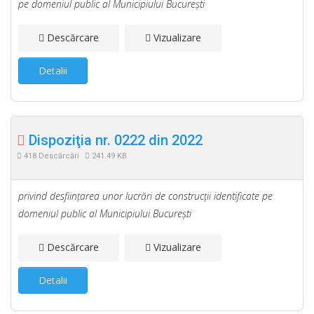
pe domeniul public al Municipiului Bucureşti
Descărcare
Vizualizare
Detalii
Dispoziţia nr. 0222 din 2022
418 Descărcări
241.49 KB
privind desfiinţarea unor lucrări de construcţii identificate pe
domeniul public al Municipiului Bucureşti
Descărcare
Vizualizare
Detalii