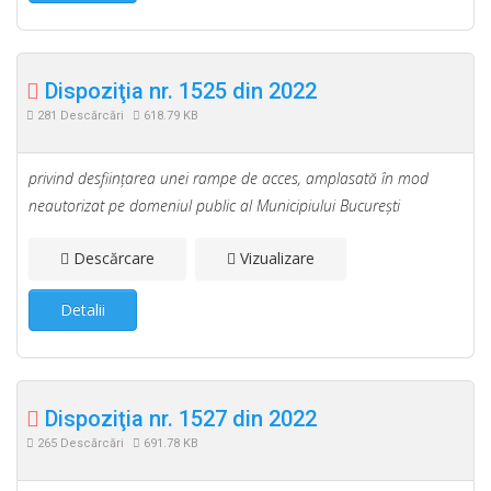
Dispoziţia nr. 1525 din 2022
281 Descărcări
618.79 KB
privind desfiinţarea unei rampe de acces, amplasată în mod
neautorizat pe domeniul public al Municipiului Bucureşti
Descărcare
Vizualizare
Detalii
Dispoziţia nr. 1527 din 2022
265 Descărcări
691.78 KB