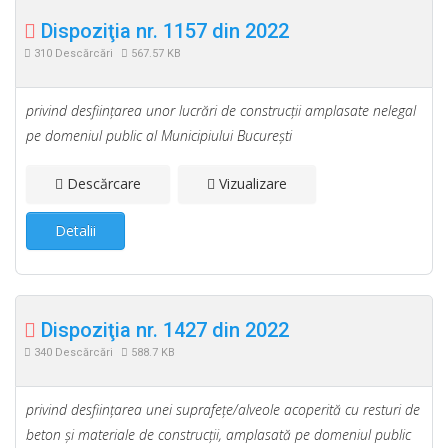
Dispoziţia nr. 1157 din 2022
310 Descărcări
567.57 KB
privind desfiinţarea unor lucrări de construcţii amplasate nelegal
pe domeniul public al Municipiului Bucureşti
Descărcare
Vizualizare
Detalii
Dispoziţia nr. 1427 din 2022
340 Descărcări
588.7 KB
privind desfiinţarea unei suprafeţe/alveole acoperită cu resturi de
beton şi materiale de construcţii, amplasată pe domeniul public