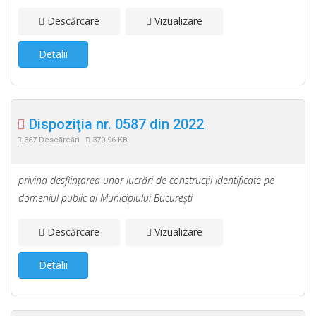
Descărcare
Vizualizare
Detalii
Dispoziţia nr. 0587 din 2022
367 Descărcări
370.96 KB
privind desfiinţarea unor lucrări de construcţii identificate pe
domeniul public al Municipiului Bucureşti
Descărcare
Vizualizare
Detalii