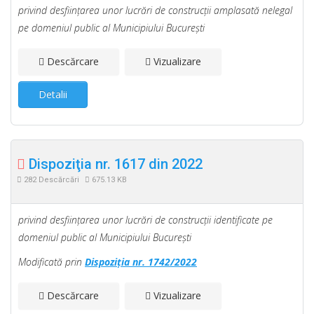
privind desfiinţarea unor lucrări de construcţii amplasată nelegal
pe domeniul public al Municipiului Bucureşti
Descărcare
Vizualizare
Detalii
Dispoziţia nr. 1617 din 2022
282 Descărcări
675.13 KB
privind desfiinţarea unor lucrări de construcţii identificate pe
domeniul public al Municipiului Bucureşti
Modificată prin
Dispoziţia nr. 1742/2022
Descărcare
Vizualizare