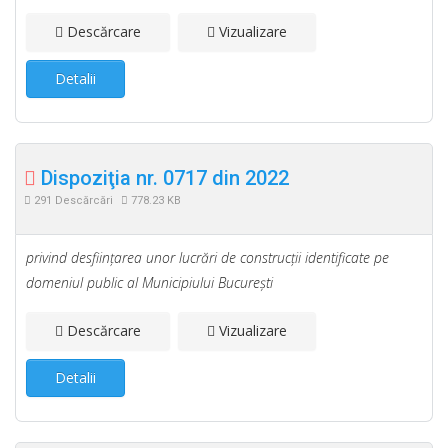
Descărcare
Vizualizare
Detalii
Dispoziţia nr. 0717 din 2022
291 Descărcări
778.23 KB
privind desfiinţarea unor lucrări de construcţii identificate pe
domeniul public al Municipiului Bucureşti
Descărcare
Vizualizare
Detalii