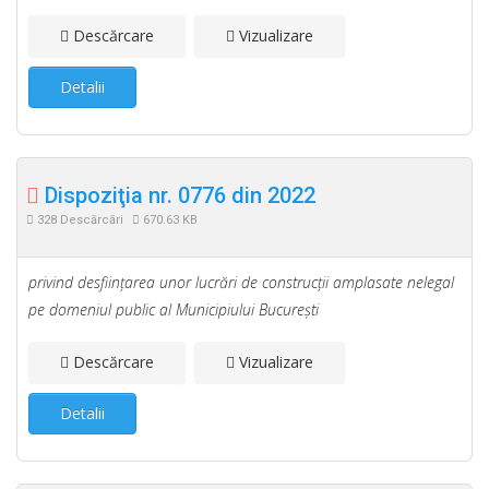
Descărcare
Vizualizare
Detalii
Dispoziţia nr. 0776 din 2022
328 Descărcări
670.63 KB
privind desfiinţarea unor lucrări de construcţii amplasate nelegal
pe domeniul public al Municipiului Bucureşti
Descărcare
Vizualizare
Detalii