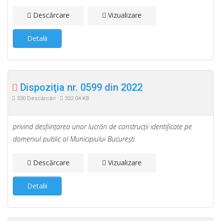
Descărcare
Vizualizare
Detalii
Dispoziţia nr. 0599 din 2022
330 Descărcări
332.04 KB
privind desfiinţarea unor lucrări de construcţii identificate pe
domeniul public al Municipiului Bucureşti
Descărcare
Vizualizare
Detalii