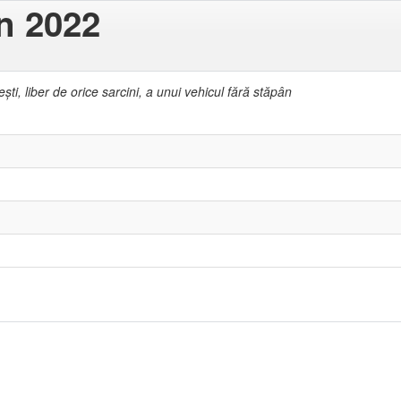
in 2022
şti, liber de orice sarcini, a unui vehicul fără stăpân