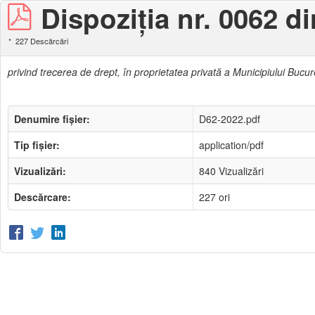
Dispoziția nr. 0062 d
227 Descărcări
privind trecerea de drept, în proprietatea privată a Municipiului Bucure
Denumire fișier:
D62-2022.pdf
Tip fișier:
application/pdf
Vizualizări:
840 Vizualizări
Descărcare:
227 ori