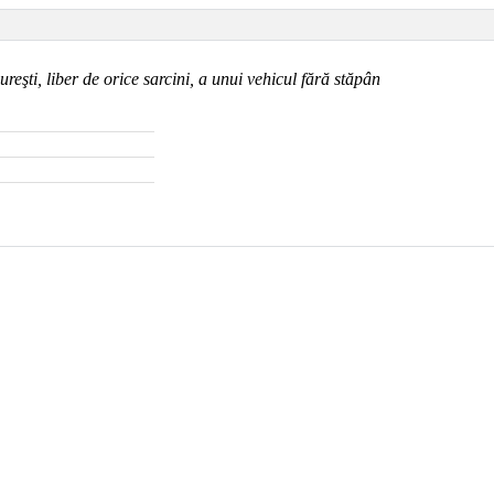
reşti, liber de orice sarcini, a unui vehicul fără stăpân