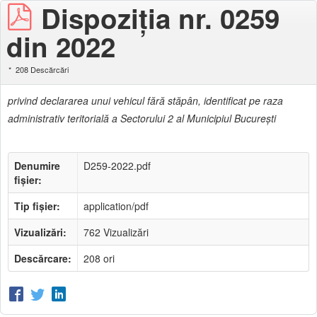
Dispoziţia nr. 0259
din 2022
208 Descărcări
privind declararea unui vehicul fără stăpân, identificat pe raza
administrativ teritorială a Sectorului 2 al Municipiul Bucureşti
Denumire
D259-2022.pdf
fișier:
Tip fișier:
application/pdf
Vizualizări:
762 Vizualizări
Descărcare:
208 ori