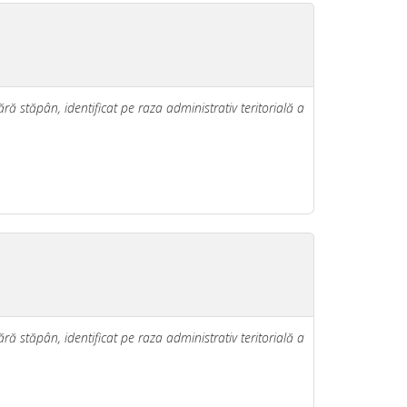
ră stăpân, identificat pe raza administrativ teritorială a
ră stăpân, identificat pe raza administrativ teritorială a