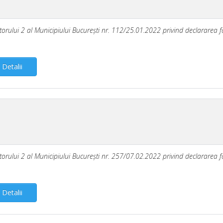
ectorului 2 al Municipiului Bucureşti nr. 112/25.01.2022 privind declararea fă
Detalii
ectorului 2 al Municipiului Bucureşti nr. 257/07.02.2022 privind declararea fă
Detalii