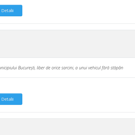
Detalii
icipiului Bucureşti, liber de orice sarcini, a unui vehicul fără stăpân
Detalii