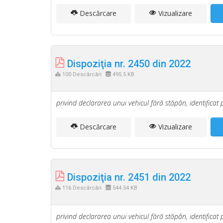
Descărcare
Vizualizare
Dispoziţia nr. 2450 din 2022
100 Descărcări
495.5 KB
privind declararea unui vehicul fără stăpân, identificat 
Descărcare
Vizualizare
Dispoziţia nr. 2451 din 2022
116 Descărcări
544.54 KB
privind declararea unui vehicul fără stăpân, identificat 