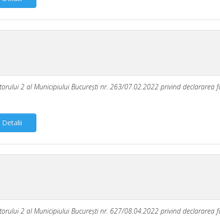
ectorului 2 al Municipiului Bucureşti nr. 263/07.02.2022 privind declararea fă
Detalii
ectorului 2 al Municipiului Bucureşti nr. 627/08.04.2022 privind declararea fă