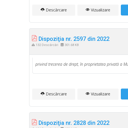
Descărcare
Vizualizare
Dispoziţia nr. 2597 din 2022
132 Descărcări
301.68 KB
privind trecerea de drept, în proprietatea privată a Mun
Descărcare
Vizualizare
Dispoziţia nr. 2828 din 2022