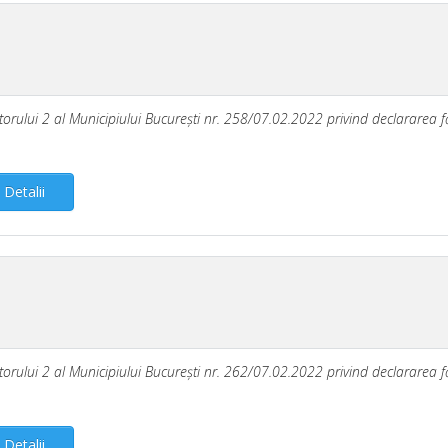
ectorului 2 al Municipiului Bucureşti nr. 258/07.02.2022 privind declararea fă
Detalii
ectorului 2 al Municipiului Bucureşti nr. 262/07.02.2022 privind declararea fă
Detalii