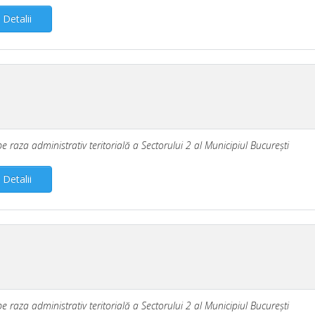
Detalii
pe raza administrativ teritorială a Sectorului 2 al Municipiul Bucureşti
Detalii
pe raza administrativ teritorială a Sectorului 2 al Municipiul Bucureşti