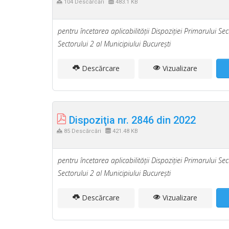
104 Descărcări
483.1 KB
pentru încetarea aplicabilităţii Dispoziţiei Primarului S
Sectorului 2 al Municipiului Bucureşti
Descărcare
Vizualizare
Dispoziţia nr. 2846 din 2022
85 Descărcări
421.48 KB
pentru încetarea aplicabilităţii Dispoziţiei Primarului S
Sectorului 2 al Municipiului Bucureşti
Descărcare
Vizualizare