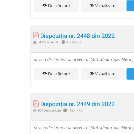
Descărcare
Vizualizare
Dispoziţia nr. 2448 din 2022
84 Descărcări
509.65 KB
privind declararea unui vehicul fără stăpân, identificat 
Descărcare
Vizualizare
Dispoziţia nr. 2449 din 2022
104 Descărcări
495.44 KB
privind declararea unui vehicul fără stăpân, identificat 