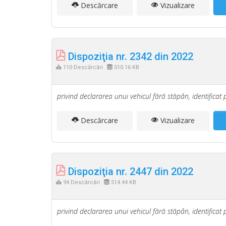
Descărcare
Vizualizare
Dispoziţia nr. 2342 din 2022
110 Descărcări
510.16 KB
privind declararea unui vehicul fără stăpân, identificat 
Descărcare
Vizualizare
Dispoziţia nr. 2447 din 2022
94 Descărcări
514.44 KB
privind declararea unui vehicul fără stăpân, identificat 