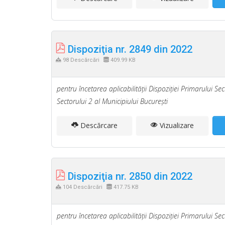
Dispoziţia nr. 2849 din 2022
98 Descărcări
409.99 KB
pentru încetarea aplicabilităţii Dispoziţiei Primarului S
Sectorului 2 al Municipiului Bucureşti
Descărcare
Vizualizare
Dispoziţia nr. 2850 din 2022
104 Descărcări
417.75 KB
pentru încetarea aplicabilităţii Dispoziţiei Primarului S