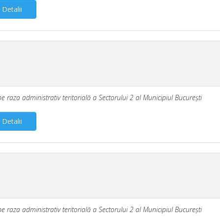
Detalii
pe raza administrativ teritorială a Sectorului 2 al Municipiul Bucureşti
Detalii
pe raza administrativ teritorială a Sectorului 2 al Municipiul Bucureşti