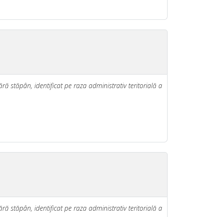
ră stăpân, identificat pe raza administrativ teritorială a
ră stăpân, identificat pe raza administrativ teritorială a