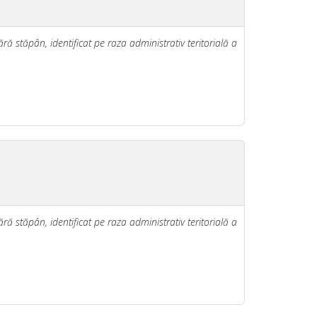
ră stăpân, identificat pe raza administrativ teritorială a
ră stăpân, identificat pe raza administrativ teritorială a