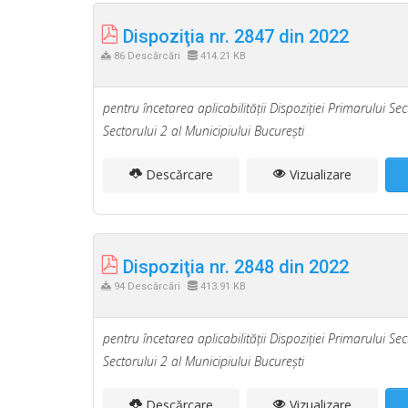
Dispoziţia nr. 2847 din 2022
86 Descărcări
414.21 KB
pentru încetarea aplicabilităţii Dispoziţiei Primarului S
Sectorului 2 al Municipiului Bucureşti
Descărcare
Vizualizare
Dispoziţia nr. 2848 din 2022
94 Descărcări
413.91 KB
pentru încetarea aplicabilităţii Dispoziţiei Primarului S
Sectorului 2 al Municipiului Bucureşti
Descărcare
Vizualizare