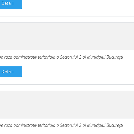
Detalii
pe raza administrativ teritorială a Sectorului 2 al Municipiul Bucureşti
Detalii
pe raza administrativ teritorială a Sectorului 2 al Municipiul Bucureşti