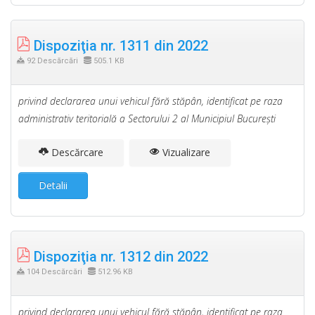
Dispoziţia nr. 1311 din 2022
92 Descărcări
505.1 KB
privind declararea unui vehicul fără stăpân, identificat pe raza
administrativ teritorială a Sectorului 2 al Municipiul Bucureşti
Descărcare
Vizualizare
Detalii
Dispoziţia nr. 1312 din 2022
104 Descărcări
512.96 KB
privind declararea unui vehicul fără stăpân, identificat pe raza