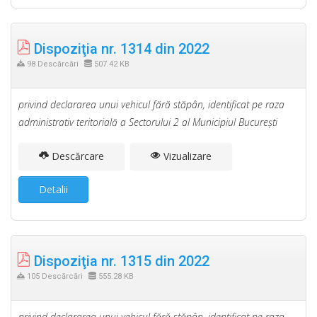
Dispoziţia nr. 1314 din 2022
98 Descărcări
507.42 KB
privind declararea unui vehicul fără stăpân, identificat pe raza
administrativ teritorială a Sectorului 2 al Municipiul Bucureşti
Descărcare
Vizualizare
Detalii
Dispoziţia nr. 1315 din 2022
105 Descărcări
555.28 KB
privind declararea unui vehicul fără stăpân, identificat pe raza