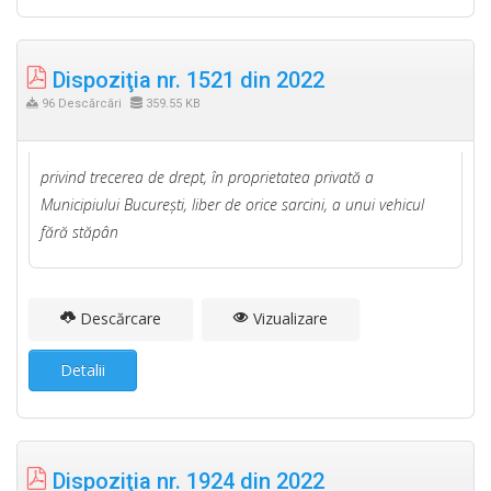
Dispoziţia nr. 1521 din 2022
96 Descărcări
359.55 KB
privind trecerea de drept, în proprietatea privată a
Municipiului Bucureşti, liber de orice sarcini, a unui vehicul
fără stăpân
Descărcare
Vizualizare
Detalii
Dispoziţia nr. 1924 din 2022