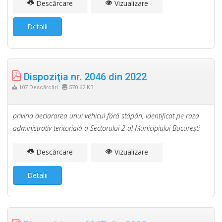
Descărcare
Vizualizare
Detalii
Dispoziţia nr. 2046 din 2022
107 Descărcări
570.62 KB
privind declararea unui vehicul fără stăpân, identificat pe raza
administrativ teritorială a Sectorului 2 al Municipiului Bucureşti
Descărcare
Vizualizare
Detalii