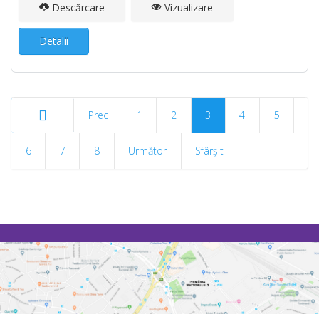
Descărcare
Vizualizare
Detalii
Prec
1
2
3
4
5
6
Start
7
8
Următor
Sfârșit