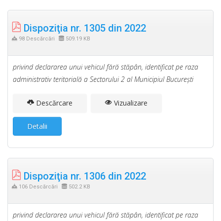
Dispoziţia nr. 1305 din 2022
98 Descărcări
509.19 KB
privind declararea unui vehicul fără stăpân, identificat pe raza
administrativ teritorială a Sectorului 2 al Municipiul Bucureşti
Descărcare
Vizualizare
Detalii
Dispoziţia nr. 1306 din 2022
106 Descărcări
502.2 KB
privind declararea unui vehicul fără stăpân, identificat pe raza