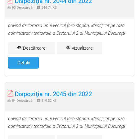
Dispoziţia nr. 2044 din 2022
93 Descărcări
544.74 KB
privind declararea unui vehicul fără stăpân, identificat pe raza
administrativ teritorială a Sectorului 2 al Municipiului Bucureşti
Descărcare
Vizualizare
Detalii
Dispoziţia nr. 2045 din 2022
84 Descărcări
519.32 KB
privind declararea unui vehicul fără stăpân, identificat pe raza
administrativ teritorială a Sectorului 2 al Municipiului Bucureşti