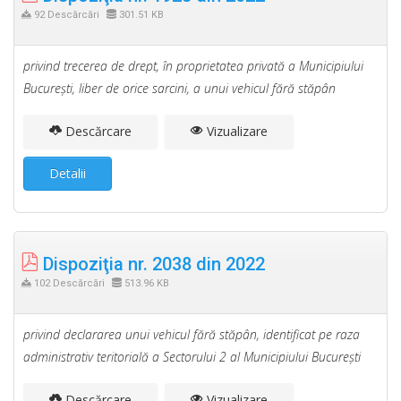
92 Descărcări
301.51 KB
privind trecerea de drept, în proprietatea privată a Municipiului
Bucureşti, liber de orice sarcini, a unui vehicul fără stăpân
Descărcare
Vizualizare
Detalii
Dispoziţia nr. 2038 din 2022
102 Descărcări
513.96 KB
privind declararea unui vehicul fără stăpân, identificat pe raza
administrativ teritorială a Sectorului 2 al Municipiului Bucureşti
Descărcare
Vizualizare