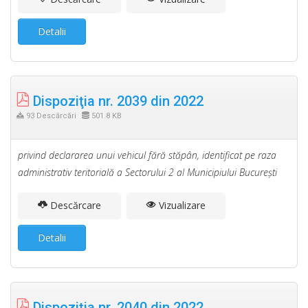
Detalii
Dispoziţia nr. 2039 din 2022
93 Descărcări
501.8 KB
privind declararea unui vehicul fără stăpân, identificat pe raza
administrativ teritorială a Sectorului 2 al Municipiului Bucureşti
Descărcare
Vizualizare
Detalii
Dispoziţia nr. 2040 din 2022