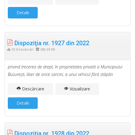
Detalii
Dispoziţia nr. 1927 din 2022
92 Descărcări
286.69 KB
privind trecerea de drept, în proprietatea privată a Municipiului
Bucureşti, liber de orice sarcini, a unui vehicul fără stăpân
Descărcare
Vizualizare
Detalii
Dispoziţia nr. 1928 din 2022