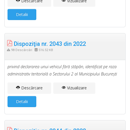
Descărcare
Vizualizare
Detalii
Dispoziţia nr. 2043 din 2022
98 Descărcări
516.52 KB
privind declararea unui vehicul fără stăpân, identificat pe raza
administrativ teritorială a Sectorului 2 al Municipiului Bucureşti
Descărcare
Vizualizare
Detalii