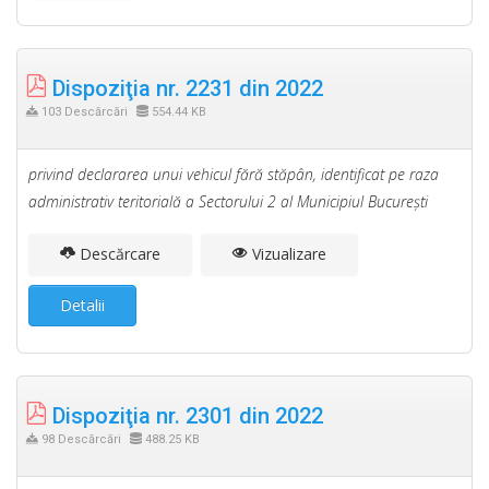
Dispoziţia nr. 2231 din 2022
103 Descărcări
554.44 KB
privind declararea unui vehicul fără stăpân, identificat pe raza
administrativ teritorială a Sectorului 2 al Municipiul Bucureşti
Descărcare
Vizualizare
Detalii
Dispoziţia nr. 2301 din 2022
98 Descărcări
488.25 KB