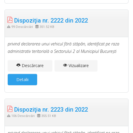
Dispoziţia nr. 2222 din 2022
99 Descărcări
351.52 KB
privind declararea unui vehicul fără stăpân, identificat pe raza
administrativ teritorială a Sectorului 2 al Municipiul Bucureşti
Descărcare
Vizualizare
Detalii
Dispoziţia nr. 2223 din 2022
106 Descărcări
355.51 KB
privind declararea unui vehicul fără stăpân, identificat pe raza