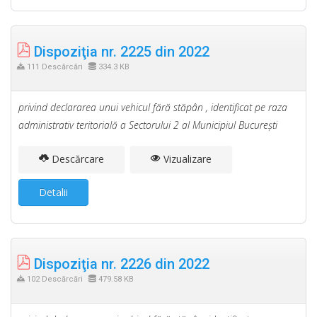
Dispoziţia nr. 2225 din 2022
111 Descărcări
334.3 KB
privind declararea unui vehicul fără stăpân , identificat pe raza
administrativ teritorială a Sectorului 2 al Municipiul Bucureşti
Descărcare
Vizualizare
Detalii
Dispoziţia nr. 2226 din 2022
102 Descărcări
479.58 KB