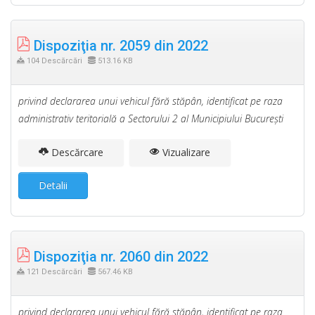
Dispoziţia nr. 2059 din 2022
104 Descărcări
513.16 KB
privind declararea unui vehicul fără stăpân, identificat pe raza
administrativ teritorială a Sectorului 2 al Municipiului Bucureşti
Descărcare
Vizualizare
Detalii
Dispoziţia nr. 2060 din 2022
121 Descărcări
567.46 KB
privind declararea unui vehicul fără stăpân, identificat pe raza