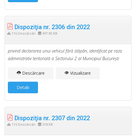
Dispoziţia nr. 2306 din 2022
116 Descărcări
497.82 KB
privind declararea unui vehicul fără stăpân, identificat pe raza
administrativ teritorială a Sectorului 2 al Municipiul Bucureşti
Descărcare
Vizualizare
Detalii
Dispoziţia nr. 2307 din 2022
115 Descărcări
518 KB