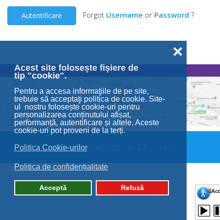
Forgot
Username
or
Password
?
Autentificare
❌
Acest site folosește fișiere de
tip "cookie".
Pentru a accesa informaţiile de pe site,
trebuie să acceptaţi politica de cookie. Site-
ul nostru folosește cookie-uri pentru
personalizarea conținutului afișat,
performanță, autentificare și altele. Aceste
cookie-uri pot proveni de la terți.
© 2026 Primăria Sectorului 2 București.
Politica Cookie-urilor
Politica de confidențialitate
Acceptă
Refuză