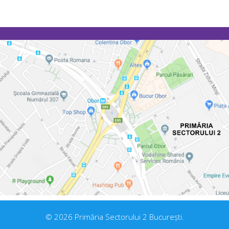
© 2026 Primăria Sectorului 2 București.