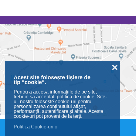
❌
Acest site folosește fișiere de
tip "cookie".
Pentru a accesa informaţiile de pe site,
trebuie să acceptaţi politica de cookie. Site-
ul nostru folosește cookie-uri pentru
personalizarea conținutului afișat,
performanță, autentificare și altele. Aceste
cookie-uri pot proveni de la terți.
Politica Cookie-urilor