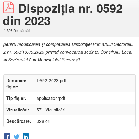
Dispoziţia nr. 0592
din 2023
326 Descărcări
pentru modificarea şi completarea Dispoziţiei Primarului Sectorului
2 nr. 568/16.03.2023 privind convocarea şedinţei Consiliului Local
al Sectorului 2 al Municipiului Bucureşti
Denumire
D592-2023.pdf
fișier:
Tip fișier:
application/pdf
Vizualizări:
571 Vizualizări
Descărcare:
326 ori