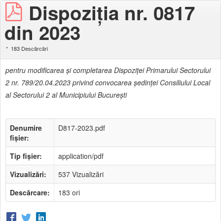
Dispoziţia nr. 0817
din 2023
183 Descărcări
pentru modificarea şi completarea Dispoziţei Primarului Sectorului
2 nr. 789/20.04.2023 privind convocarea şedinţei Consiliului Local
al Sectorului 2 al Municipiului Bucureşti
Denumire
D817-2023.pdf
fișier:
Tip fișier:
application/pdf
Vizualizări:
537 Vizualizări
Descărcare:
183 ori