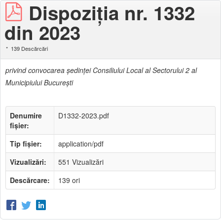
Dispoziţia nr. 1332
din 2023
139 Descărcări
privind convocarea şedinţei Consiliului Local al Sectorului 2 al
Municipiului Bucureşti
Denumire
D1332-2023.pdf
fișier:
Tip fișier:
application/pdf
Vizualizări:
551 Vizualizări
Descărcare:
139 ori