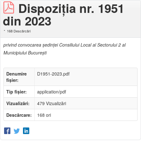
Dispoziţia nr. 1951
din 2023
168 Descărcări
privind convocarea şedinţei Consiliului Local al Sectorului 2 al
Municipiului Bucureşti
Denumire
D1951-2023.pdf
fișier:
Tip fișier:
application/pdf
Vizualizări:
479 Vizualizări
Descărcare:
168 ori