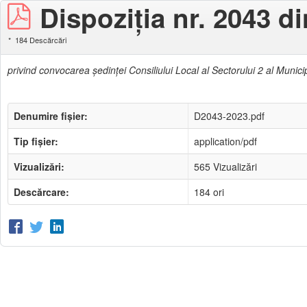
Dispoziţia nr. 2043 d
184 Descărcări
privind convocarea şedinţei Consiliului Local al Sectorului 2 al Munici
Denumire fișier:
D2043-2023.pdf
Tip fișier:
application/pdf
Vizualizări:
565 Vizualizări
Descărcare:
184 ori