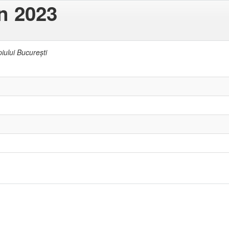
in 2023
piului Bucureşti