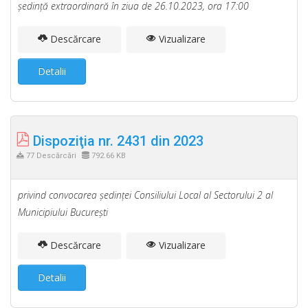
şedinţă extraordinară în ziua de 26.10.2023, ora 17:00
Descărcare
Vizualizare
Detalii
Dispoziţia nr. 2431 din 2023
77 Descărcări
792.66 KB
privind convocarea şedinţei Consiliului Local al Sectorului 2 al
Municipiului Bucureşti
Descărcare
Vizualizare
Detalii