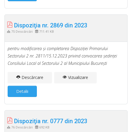
Dispoziţia nr. 2869 din 2023
75 Descărcări
711.41 KB
pentru modificarea şi completarea Dispoziţiei Primarului
Sectorului 2 nr. 2811/15.12.2023 privind convocarea şedinţei
Consiliului Local al Sectorului 2 al Municipiului Bucureşti
Descărcare
Vizualizare
Detalii
Dispoziţia nr. 0777 din 2023
76 Descărcări
692 KB