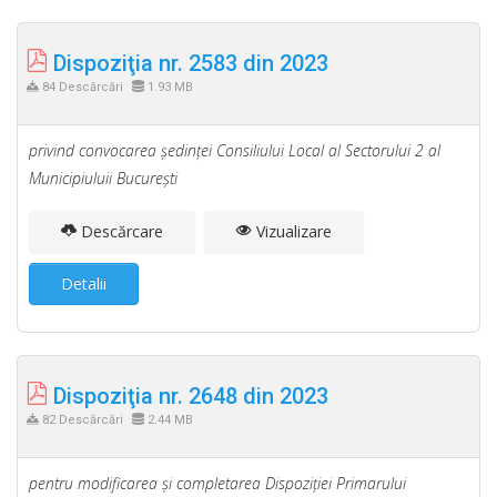
Dispoziţia nr. 2583 din 2023
84 Descărcări
1.93 MB
privind convocarea şedinţei Consiliului Local al Sectorului 2 al
Municipiuluii Bucureşti
Descărcare
Vizualizare
Detalii
Dispoziţia nr. 2648 din 2023
82 Descărcări
2.44 MB
pentru modificarea şi completarea Dispoziţiei Primarului