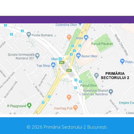
© 2026 Primăria Sectorului 2 București.