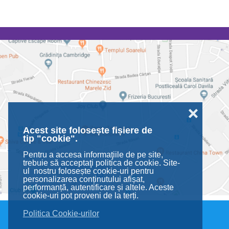
❌
Acest site folosește fișiere de
tip "cookie".
Pentru a accesa informaţiile de pe site,
trebuie să acceptaţi politica de cookie. Site-
ul nostru folosește cookie-uri pentru
personalizarea conținutului afișat,
performanță, autentificare și altele. Aceste
cookie-uri pot proveni de la terți.
Politica Cookie-urilor