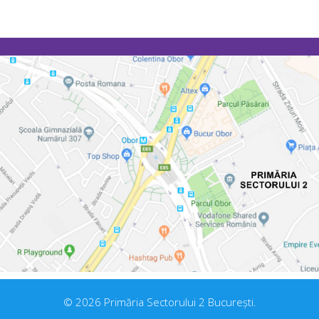
© 2026 Primăria Sectorului 2 București.