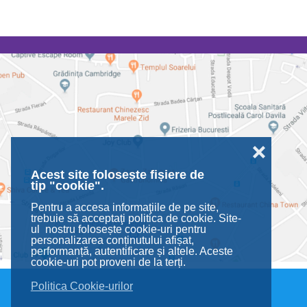
❌
Acest site folosește fișiere de
tip "cookie".
Pentru a accesa informaţiile de pe site,
trebuie să acceptaţi politica de cookie. Site-
ul nostru folosește cookie-uri pentru
personalizarea conținutului afișat,
performanță, autentificare și altele. Aceste
cookie-uri pot proveni de la terți.
Politica Cookie-urilor