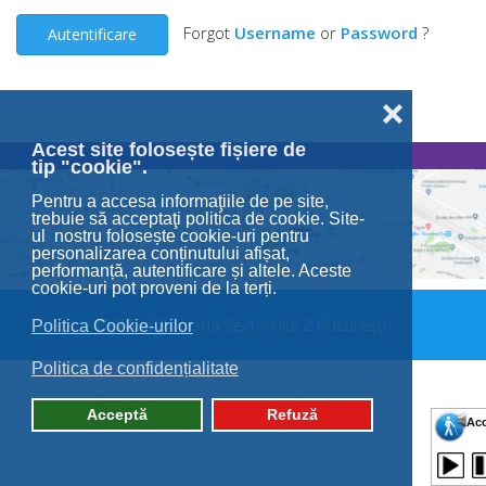
Forgot
Username
or
Password
?
Autentificare
❌
Acest site folosește fișiere de
tip "cookie".
Pentru a accesa informaţiile de pe site,
trebuie să acceptaţi politica de cookie. Site-
ul nostru folosește cookie-uri pentru
personalizarea conținutului afișat,
performanță, autentificare și altele. Aceste
cookie-uri pot proveni de la terți.
© 2026 Primăria Sectorului 2 București.
Politica Cookie-urilor
Politica de confidențialitate
Acceptă
Refuză