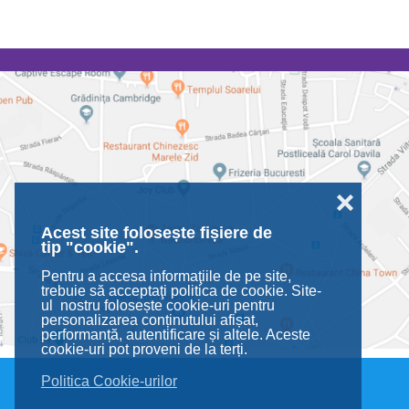
❌
Acest site folosește fișiere de
tip "cookie".
Pentru a accesa informaţiile de pe site,
trebuie să acceptaţi politica de cookie. Site-
ul nostru folosește cookie-uri pentru
personalizarea conținutului afișat,
performanță, autentificare și altele. Aceste
cookie-uri pot proveni de la terți.
Politica Cookie-urilor