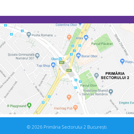
© 2026 Primăria Sectorului 2 București.