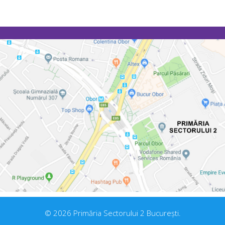
© 2026 Primăria Sectorului 2 București.