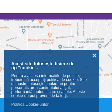
❌
Acest site folosește fișiere de
tip "cookie".
Pentru a accesa informaţiile de pe site,
trebuie să acceptaţi politica de cookie. Site-
ul nostru folosește cookie-uri pentru
personalizarea conținutului afișat,
performanță, autentificare și altele. Aceste
cookie-uri pot proveni de la terți.
Politica Cookie-urilor