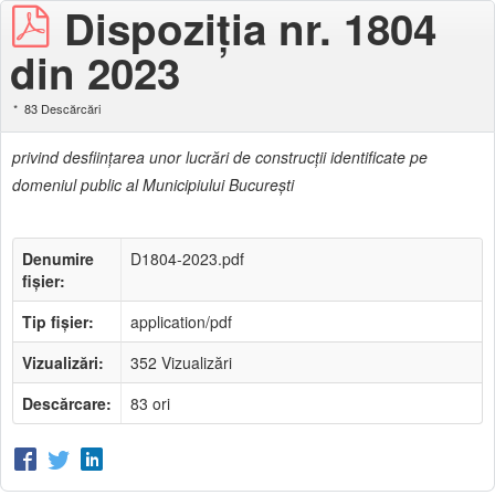
Dispoziţia nr. 1804
din 2023
83 Descărcări
privind desfiinţarea unor lucrări de construcţii identificate pe
domeniul public al Municipiului Bucureşti
Denumire
D1804-2023.pdf
fișier:
Tip fișier:
application/pdf
Vizualizări:
352 Vizualizări
Descărcare:
83 ori