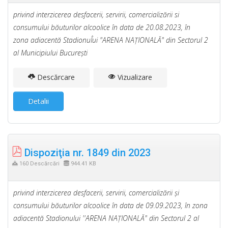
privind interzicerea desfacerii, servirii, comercializării si
consumului băuturilor alcoolice în data de 20.08.2023, în
zona adiacentă StadionuÎui "ARENA NAŢIONALĂ" din Sectorul 2
al Municipiului Bucureşti
Descărcare
Vizualizare
Detalii
Dispoziţia nr. 1849 din 2023
160 Descărcări
944.41 KB
privind interzicerea desfacerii, servirii, comercializării şi
consumului băuturilor alcoolice în data de 09.09.2023, în zona
adiacentă Stadionului ''ARENA NAŢIONALĂ" din Sectorul 2 al