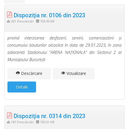
Dispoziţia nr. 0106 din 2023
201 Descărcări
704.95 KB
privind interzicerea desfacerii, servirii, comerciaizăirii şi
consumului băuturilor alcoolice în data de 29.01.2023, în zona
adiacentă Stadionului "ARENA NAŢIONALA" din Sectorul 2 al
Municipiului Bucureşti
Descărcare
Vizualizare
Detalii
Dispoziţia nr. 0314 din 2023
187 Descărcări
705.01 KB