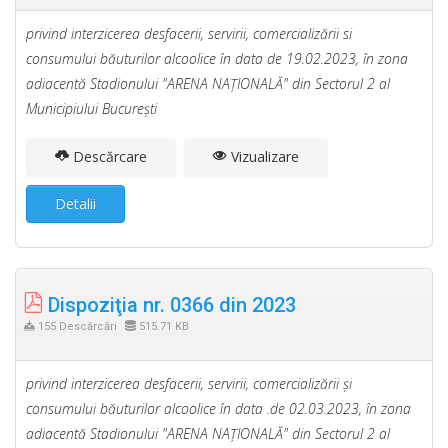
privind interzicerea desfacerii, servirii, comercializării si
consumului băuturilor alcoolice în data de 19.02.2023, în zona
adiacentă Stadionului "ARENA NAŢIONALĂ" din Sectorul 2 al
Municipiului Bucureşti
Descărcare
Vizualizare
Detalii
Dispoziţia nr. 0366 din 2023
155 Descărcări
515.71 KB
privind interzicerea desfacerii, servirii, comercializării şi
consumului băuturilor alcoolice în data .de 02.03.2023, în zona
adiacentă Stadionului "ARENA NAŢIONALĂ" din Sectorul 2 al