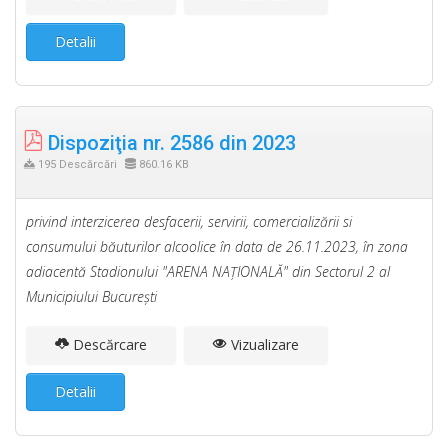
Detalii
Dispoziţia nr. 2586 din 2023
195 Descărcări
860.16 KB
privind interzicerea desfacerii, servirii, comercializării si
consumului băuturilor alcoolice în data de 26.11.2023, în zona
adiacentă Stadionului "ARENA NAŢIONALĂ" din Sectorul 2 al
Municipiului Bucureşti
Descărcare
Vizualizare
Detalii