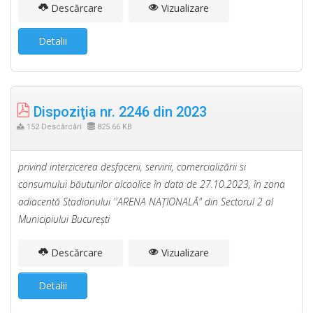
Descărcare
Vizualizare
Detalii
Dispoziţia nr. 2246 din 2023
152 Descărcări
825.66 KB
privind interzicerea desfacerii, servirii, comercializării si
consumului băuturilor alcoolice în data de 27.10.2023, în zona
adiacentă Stadionului ''ARENA NAŢIONALĂ" din Sectorul 2 al
Municipiului Bucureşti
Descărcare
Vizualizare
Detalii