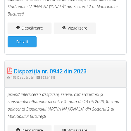
Stadionului "ARENA NAŢIONALĂ" din Sectorul 2 al Municipiului
Bucureşti
Descărcare
Vizualizare
Detalii
Dispoziţia nr. 0942 din 2023
156 Descărcări
823.64 KB
privind interzicerea desfacerii, servirii, comercializării şi
consumului băuturilor alcoolice în data de 14.05.2023, în zona
adiacentă Stadionului "ARENA NAŢIONALĂ" din Sectorul 2 al
Municipiului Bucureşti
Descărcare
Vizualizare