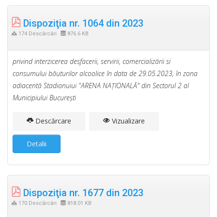
Dispoziţia nr. 1064 din 2023
174 Descărcări
876.6 KB
privind interzicerea desfacerii, servirii, comercializării si
consumului băuturilor alcoolice în data de 29.05.2023, în zona
adiacentă Stadionuiui "ARENA NAŢIONALĂ" din Sectorul 2 al
Municipiului Bucureşti
Descărcare
Vizualizare
Detalii
Dispoziţia nr. 1677 din 2023
170 Descărcări
818.01 KB