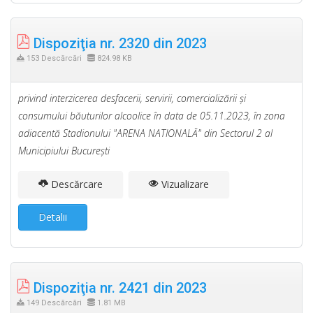
Dispoziţia nr. 2320 din 2023
153 Descărcări
824.98 KB
privind interzicerea desfacerii, servirii, comercializării şi
consumului băuturilor alcoolice în data de 05.11.2023, în zona
adiacentă Stadionului "ARENA NATIONALĂ" din Sectorul 2 al
Municipiului Bucureşti
Descărcare
Vizualizare
Detalii
Dispoziţia nr. 2421 din 2023
149 Descărcări
1.81 MB