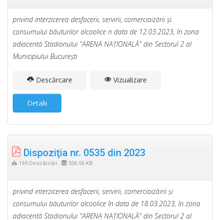
privind interzicerea desfacerii, servirii, comerciaizării şi
consumului băuturilor alcoolice n data de 12.03.2023, în zona
adiacentă Stadionului "ARENA NAŢIONALĂ" din Sectorul 2 al
Municipiului Bucureşti
Descărcare
Vizualizare
Detalii
Dispoziţia nr. 0535 din 2023
169 Descărcări
506.56 KB
privind interzicerea desfacerii, servirii, comerciaizăirii şi
consumului băuturilor alcoolice în data de 18.03.2023, în zona
adiacentă Stadionului "ARENA NAŢIONALĂ" din Sectorul 2 al