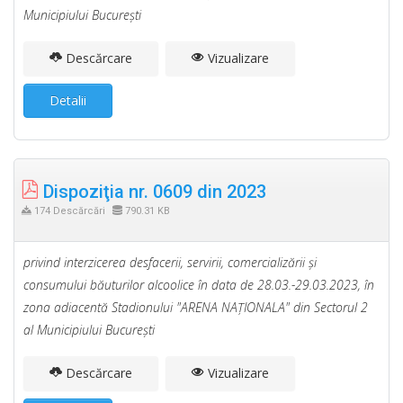
Municipiului Bucureşti
Descărcare
Vizualizare
Detalii
Dispoziţia nr. 0609 din 2023
174 Descărcări
790.31 KB
privind interzicerea desfacerii, servirii, comercializării şi
consumului băuturilor alcoolice în data de 28.03.-29.03.2023, în
zona adiacentă Stadionului "ARENA NAŢIONALA" din Sectorul 2
al Municipiului Bucureşti
Descărcare
Vizualizare