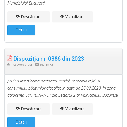
Municipiului Bucureşti
Descărcare
Vizualizare
Detalii
Dispoziţia nr. 0386 din 2023
172 Descărcări
557.48 KB
privind interzicerea desfacerii, servirii, comercializării şi
consumului băuturilor alcoolice în data de 26.02.2023, în zona
adiacentă Sălii "DINAMO" din Sectorul 2 al Municipiului Bucureşti
Descărcare
Vizualizare
Detalii