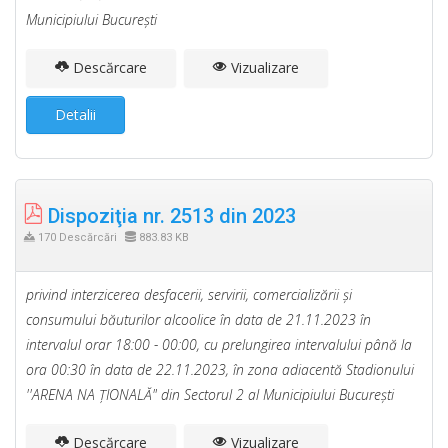
Municipiului Bucureşti
Descărcare
Vizualizare
Detalii
Dispoziţia nr. 2513 din 2023
170 Descărcări
883.83 KB
privind interzicerea desfacerii, servirii, comercializării şi
consumului băuturilor alcoolice în data de 21.11.2023 în
intervalul orar 18:00 - 00:00, cu prelungirea intervalului până la
ora 00:30 în data de 22.11.2023, în zona adiacentă Stadionului
''ARENA NA ŢIONALĂ" din Sectorul 2 al Municipiului Bucureşti
Descărcare
Vizualizare