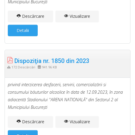
Municipiului Bucureşti
Descărcare
Vizualizare
Detalii
Dispoziţia nr. 1850 din 2023
172 Descărcări
941.96 KB
privind interzicerea desfacerii, servirii, comercializării si
consumului băuturilor alcoolice în data de 12.09.2023, în zona
adiacentă Stadionului ''ARENA NATIONALĂ" din Sectorul 2 al
Municipiului Bucureşti
Descărcare
Vizualizare