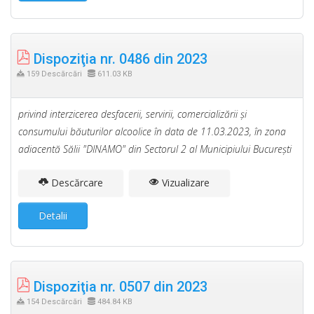
Dispoziţia nr. 0486 din 2023
159 Descărcări
611.03 KB
privind interzicerea desfacerii, servirii, comercializării şi
consumului băuturilor alcoolice în data de 11.03.2023, în zona
adiacentă Sălii "DINAMO" din Sectorul 2 al Municipiului Bucureşti
Descărcare
Vizualizare
Detalii
Dispoziţia nr. 0507 din 2023
154 Descărcări
484.84 KB