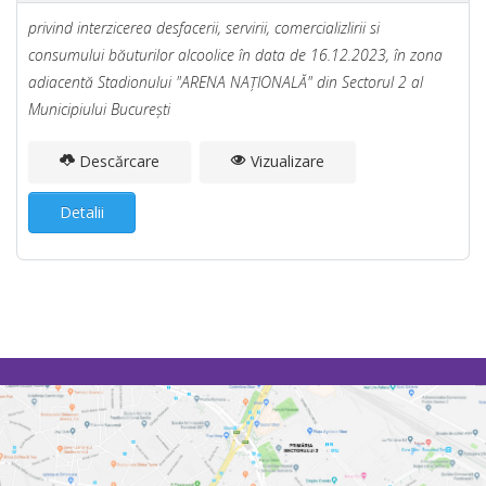
privind interzicerea desfacerii, servirii, comercializlirii si
consumului băuturilor alcoolice în data de 16.12.2023, în zona
adiacentă Stadionului "ARENA NAŢIONALĂ" din Sectorul 2 al
Municipiului Bucureşti
Descărcare
Vizualizare
Detalii