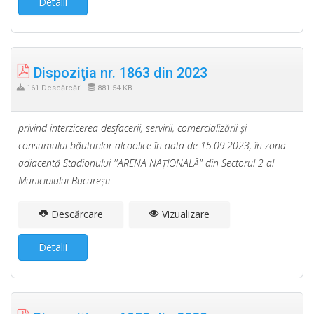
Detalii
Dispoziţia nr. 1863 din 2023
161 Descărcări
881.54 KB
privind interzicerea desfacerii, servirii, comercializării şi
consumului băuturilor alcoolice în data de 15.09.2023, în zona
adiacentă Stadionului ''ARENA NAŢIONALĂ" din Sectorul 2 al
Municipiului Bucureşti
Descărcare
Vizualizare
Detalii