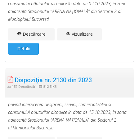
consumului băuturilor alcoolice în data de 02.10.2023, în zona
adiacentă Stadionului ''ARENA NAŢIONALĂ" din Sectorul 2 al
Municipiului Bucureşti
Descărcare
Vizualizare
Detalii
Dispoziţia nr. 2130 din 2023
157 Descărcări
812.5 KB
privind interzicerea desfacerii, servirii, comercializălirii si
consumului băuturilor alcoolice în data de 15.10.2023, în zona
adiacentă Stadionului "ARENA NAŢIONALĂ" din Sectorul 2
al Municipiului Bucureşti