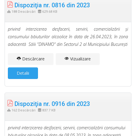
Dispoziţia nr. 0816 din 2023
188 Descărcări
629.68 KB
privind interzicerea desfacerii, servirii, comercializării şi
consumului băiuturilor alcoolice în data de 26.04.2023, în zona
adiacentă Sălii "DINAMO" din Sectorul 2 al Municipiului Bucureşti
Descărcare
Vizualizare
Detalii
Dispoziţia nr. 0916 din 2023
162 Descărcări
837.7 KB
privind interzicerea desfacerii, servirii, comercializării consumului
băuturilor alcoolice în data de 08.05.2023, în zona adiacentă