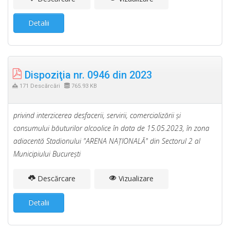
Detalii
Dispoziţia nr. 0946 din 2023
171 Descărcări
765.93 KB
privind interzicerea desfacerii, servirii, comercializării şi
consumului băuturilor alcoolice în data de 15.05.2023, în zona
adiacentă Stadionului "ARENA NAŢIONALĂ" din Sectorul 2 al
Municipiului Bucureşti
Descărcare
Vizualizare
Detalii