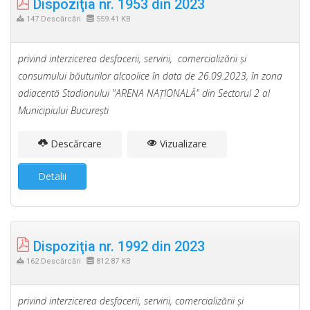
Dispoziţia nr. 1953 din 2023
147 Descărcări
559.41 KB
privind interzicerea desfacerii, servirii, comercializării şi
consumului băuturilor alcoolice în data de 26.09.2023, în zona
adiacentă Stadionului "ARENA NAŢIONALĂ" din Sectorul 2 al
Municipiului Bucureşti
Descărcare
Vizualizare
Detalii
Dispoziţia nr. 1992 din 2023
162 Descărcări
812.87 KB
privind interzicerea desfacerii, servirii, comercializării şi