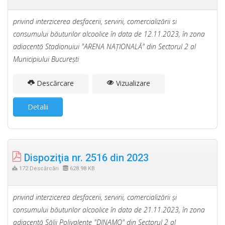
privind interzicerea desfacerii, servirii, comercializării si
consumului băuturilor alcoolice în data de 12.11.2023, în zona
adiacentă Stadionuiui "ARENA NAŢIONALĂ" din Sectorul 2 al
Municipiului Bucureşti
Descărcare
Vizualizare
Detalii
Dispoziţia nr. 2516 din 2023
172 Descărcări
628.98 KB
privind interzicerea desfacerii, servirii, comercializării şi
consumului băuturilor alcoolice în data de 21.11.2023, în zona
adiacentă Sălii Polivalente "DINAMO" din Sectorul 2 al