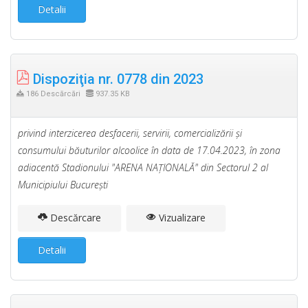
Detalii
Dispoziţia nr. 0778 din 2023
186 Descărcări
937.35 KB
privind interzicerea desfacerii, servirii, comercializării şi
consumului băuturilor alcoolice în data de 17.04.2023, în zona
adiacentă Stadionului "ARENA NAŢIONALĂ" din Sectorul 2 al
Municipiului Bucureşti
Descărcare
Vizualizare
Detalii