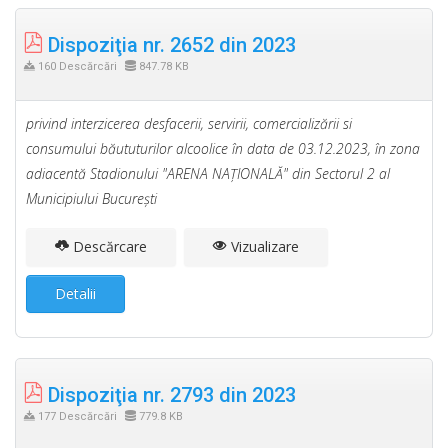
Dispoziţia nr. 2652 din 2023
160 Descărcări
847.78 KB
privind interzicerea desfacerii, servirii, comercializării si
consumului băututurilor alcoolice în data de 03.12.2023, în zona
adiacentă Stadionului "ARENA NAŢIONALĂ" din Sectorul 2 al
Municipiului Bucureşti
Descărcare
Vizualizare
Detalii
Dispoziţia nr. 2793 din 2023
177 Descărcări
779.8 KB