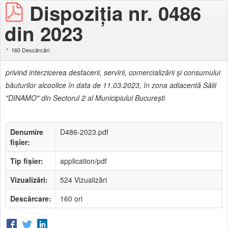
Dispoziţia nr. 0486
din 2023
160 Descărcări
privind interzicerea desfacerii, servirii, comercializării şi consumului
băuturilor alcoolice în data de 11.03.2023, în zona adiacentă Sălii
"DINAMO" din Sectorul 2 al Municipiului Bucureşti
Denumire
D486-2023.pdf
fișier:
Tip fișier:
application/pdf
Vizualizări:
524 Vizualizări
Descărcare:
160 ori