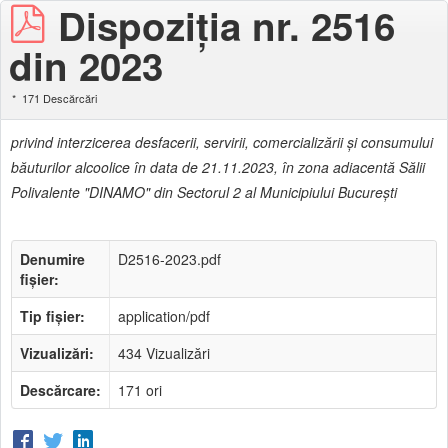
Dispoziţia nr. 2516
din 2023
171 Descărcări
privind interzicerea desfacerii, servirii, comercializării şi consumului
băuturilor alcoolice în data de 21.11.2023, în zona adiacentă Sălii
Polivalente "DINAMO" din Sectorul 2 al Municipiului Bucureşti
Denumire
D2516-2023.pdf
fișier:
Tip fișier:
application/pdf
Vizualizări:
434 Vizualizări
Descărcare:
171 ori