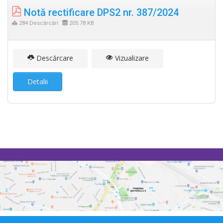
Notă rectificare DPS2 nr. 387/2024
284 Descărcări
205.78 KB
Descărcare
Vizualizare
Detalii