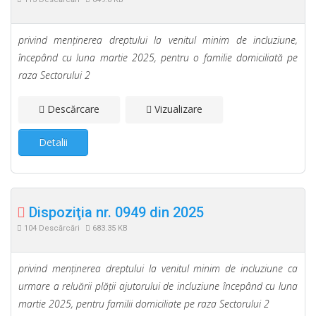
privind menţinerea dreptului la venitul minim de incluziune,
începând cu luna martie 2025, pentru o familie domiciliată pe
raza Sectorului 2
Descărcare
Vizualizare
Detalii
Dispoziţia nr. 0949 din 2025
104 Descărcări
683.35 KB
privind menţinerea dreptului la venitul minim de incluziune ca
urmare a reluării plăţii ajutorului de incluziune începând cu luna
martie 2025, pentru familii domiciliate pe raza Sectorului 2