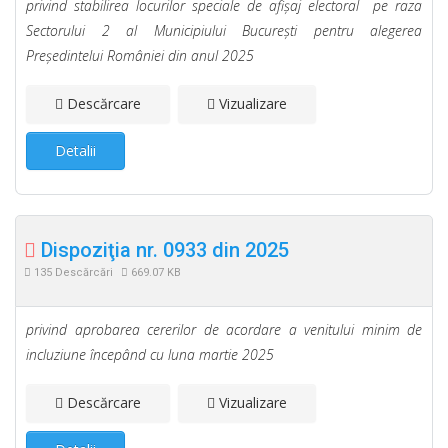
privind stabilirea locurilor speciale de afişaj electoral pe raza
Sectorului 2 al Municipiului Bucureşti pentru alegerea
Preşedintelui României din anul 2025
Descărcare
Vizualizare
Detalii
Dispoziţia nr. 0933 din 2025
135 Descărcări
669.07 KB
privind aprobarea cererilor de acordare a venitului minim de
incluziune începând cu luna martie 2025
Descărcare
Vizualizare