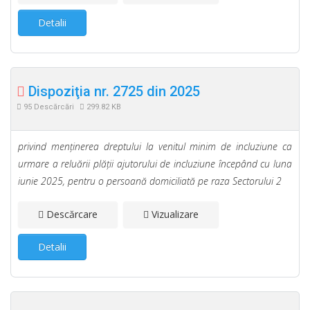
Detalii
Dispoziţia nr. 2725 din 2025
95 Descărcări
299.82 KB
privind menţinerea dreptului la venitul minim de incluziune ca
urmare a reluării plăţii ajutorului de incluziune începând cu luna
iunie 2025, pentru o persoană domiciliată pe raza Sectorului 2
Descărcare
Vizualizare
Detalii