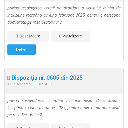
privind respingerea cererii de acordare a venitului minim de
incluziune începând cu luna februarie 2025, pentru o persoană
domiciliată pe raza Sectorului 2
Descărcare
Vizualizare
Detalii
Dispoziţia nr. 0605 din 2025
137 Descărcări
602.94 KB
privind suspendarea acordării venitului minim de incluziune
începând cu luna februarie 2025, pentru o persoana domiciliată
pe raza Sectorului 2