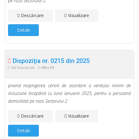
pe raza Sectorului 2
Descărcare
Vizualizare
Detalii
Dispoziţia nr. 0215 din 2025
162 Descărcări
588.6 KB
privind respingerea cererii de acordare a venitului minim de
incluziune începând cu luna ianuarie 2025, pentru o persoană
domiciliată pe raza Sectorului 2
Descărcare
Vizualizare
Detalii