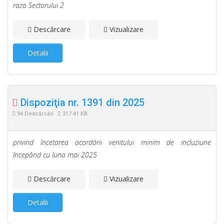
raza Sectorului 2
Descărcare
Vizualizare
Detalii
Dispoziţia nr. 1391 din 2025
94 Descărcări
317.41 KB
privind încetarea acordării venitului minim de incluziune
începând cu luna mai 2025
Descărcare
Vizualizare
Detalii