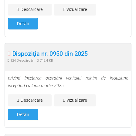
Descărcare
Vizualizare
Detalii
Dispoziţia nr. 0950 din 2025
124 Descărcări
748.4 KB
privind încetarea acordării venitului minim de incluziune
începând cu luna martie 2025
Descărcare
Vizualizare
Detalii