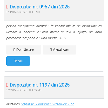
Dispoziţia nr. 0957 din 2025
119 Descărcări
1.3 MB
privind menţinerea dreptului la venitul minim de incluziune ca
urmare a indexării cu rata medie anuală a inflaţiei din anul
precedent începând cu luna martie 2025
Descărcare
Vizualizare
Detalii
Dispoziţia nr. 1197 din 2025
209 Descărcări
1.05 MB
încetarea
Dispoziţiei Primarului Sectorului 2 nr.