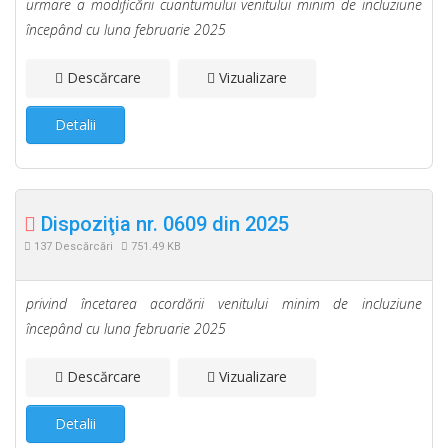
urmare a modificării cuantumului venitului minim de incluziune
începând cu luna februarie 2025
Descărcare
Vizualizare
Detalii
Dispoziţia nr. 0609 din 2025
137 Descărcări
751.49 KB
privind încetarea acordării venitului minim de incluziune
începând cu luna februarie 2025
Descărcare
Vizualizare
Detalii