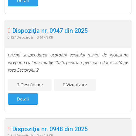
Detalii
Dispoziţia nr. 0947 din 2025
127 Descărcări
617.3 KB
privind suspendarea acordării venitului minim de incluziune
începând cu luna martie 2025, pentru o persoana domiciliată pe
raza Sectorului 2
Descărcare
Vizualizare
Detalii
Dispoziţia nr. 0948 din 2025
113 Descărcări
649.8 KB