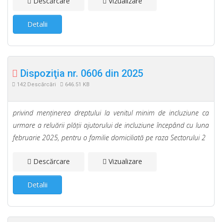
Descărcare
Vizualizare
Detalii
Dispoziţia nr. 0606 din 2025
142 Descărcări
646.51 KB
privind menţinerea dreptului la venitul minim de incluziune ca
urmare a reluării plăţii ajutorului de incluziune începând cu luna
februarie 2025, pentru o familie domiciliată pe raza Sectorului 2
Descărcare
Vizualizare
Detalii