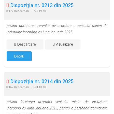
Dispoziţia nr. 0213 din 2025
177 Descărcări
770.19 KB
privind aprobarea cererilor de acordare a venitului minim de
incluziune începând cu luna ianuarie 2025
Descărcare
Vizualizare
Detalii
Dispoziţia nr. 0214 din 2025
167 Descărcări
604.13 KB
privind încetarea acordării venitului minim de incluziune
începând cu luna ianuarie 2025, pentru o persoană domiciliată