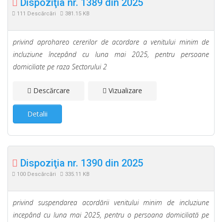
Dispoziţia nr. 1389 din 2025
111 Descărcări
381.15 KB
privind aprohareo cererilor de acordare a venitului minim de
incluziune începând cu luna mai 2025, pentru persoane
domiciliate pe raza Sectorului 2
Descărcare
Vizualizare
Detalii
Dispoziţia nr. 1390 din 2025
100 Descărcări
335.11 KB
privind suspendarea acordării venitului minim de incluziune
incepând cu luna mai 2025, pentru o persoana domiciliată pe