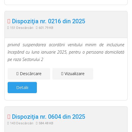
Dispoziţia nr. 0216 din 2025
151 Descărcări
601.79 KB
privind suspendarea acordării venitului minim de incluziune
începând cu luna ianuarie 2025, pentru o persoana domiciliată
pe raza Sectorului 2
Descărcare
Vizualizare
Detalii
Dispoziţia nr. 0604 din 2025
143 Descărcări
584.48 KB