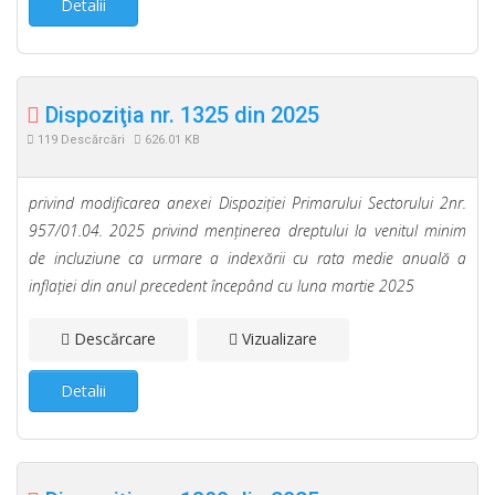
Detalii
Dispoziţia nr. 1325 din 2025
119 Descărcări
626.01 KB
privind modificarea anexei Dispoziţiei Primarului Sectorului 2nr.
957/01.04. 2025 privind menţinerea dreptului la venitul minim
de incluziune ca urmare a indexării cu rata medie anuală a
inflaţiei din anul precedent începând cu luna martie 2025
Descărcare
Vizualizare
Detalii