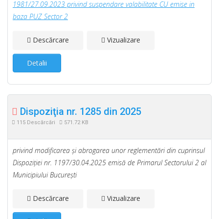
1981/27.09.2023 privind suspendare valabilitate CU emise in
baza PUZ Sector 2
Descărcare
Vizualizare
Detalii
Dispoziţia nr. 1285 din 2025
115 Descărcări
571.72 KB
privind modificarea şi abrogarea unor reglementări din cuprinsul
Dispoziţiei nr. 1197/30.04.2025 emisă de Primarul Sectorului 2 al
Municipiului Bucureşti
Descărcare
Vizualizare