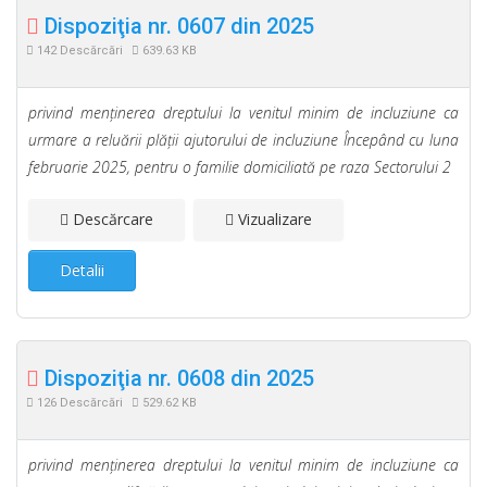
Dispoziţia nr. 0607 din 2025
142 Descărcări
639.63 KB
privind menţinerea dreptului la venitul minim de incluziune ca
urmare a reluării plăţii ajutorului de incluziune Începând cu luna
februarie 2025, pentru o familie domiciliată pe raza Sectorului 2
Descărcare
Vizualizare
Detalii
Dispoziţia nr. 0608 din 2025
126 Descărcări
529.62 KB
privind menţinerea dreptului la venitul minim de incluziune ca