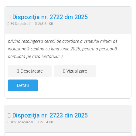
Dispoziţia nr. 2722 din 2025
89 Descărcări
265.51 KB
privind respingerea cererii de acordare a venitului minim de
incluziune începând cu luna iunie 2025, pentru o persoană
domiliată pe raza Sectorului 2
Descărcare
Vizualizare
Detalii
Dispoziţia nr. 2723 din 2025
105 Descărcări
275.4 KB