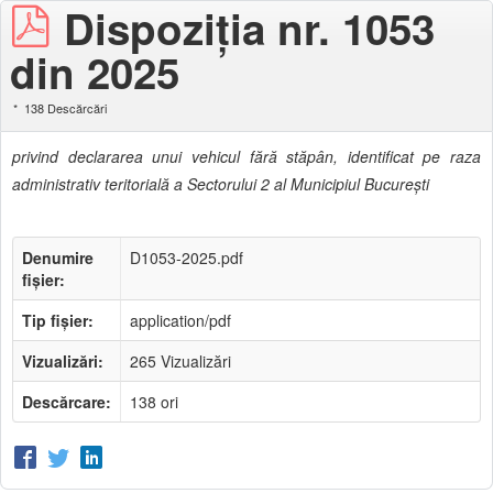
Dispoziţia nr. 1053
din 2025
138 Descărcări
privind declararea unui vehicul fără stăpân, identificat pe raza
administrativ teritorială a Sectorului 2 al Municipiul Bucureşti
Denumire
D1053-2025.pdf
fișier:
Tip fișier:
application/pdf
Vizualizări:
265 Vizualizări
Descărcare:
138 ori