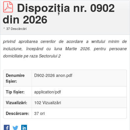
Dispoziţia nr. 0902
din 2026
37 Descărcări
privind aprobarea cererilor de acordare a wnitului minim de
incluziune, începând cu luna Martie 2026. pentru persoane
domiciliate pe raza Sectorului 2
Denumire
D902-2026 anon.pdf
fișier:
Tip fișier:
application/pdf
Vizualizări:
102 Vizualizări
Descărcare:
37 ori