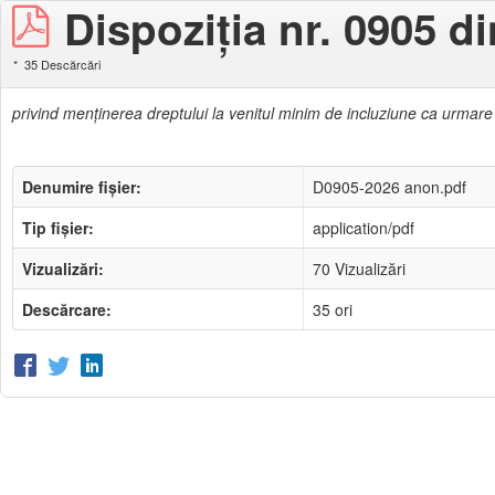
Dispoziţia nr. 0905 d
35 Descărcări
privind menţinerea dreptului la venitul minim de incluziune ca urmare
Denumire fișier:
D0905-2026 anon.pdf
Tip fișier:
application/pdf
Vizualizări:
70 Vizualizări
Descărcare:
35 ori