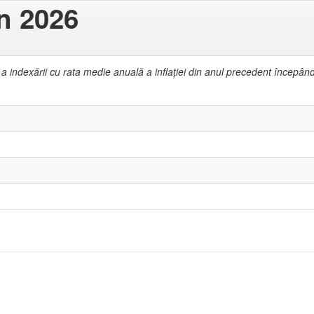
in 2026
 a indexării cu rata medie anuală a inflaţiei din anul precedent începâ