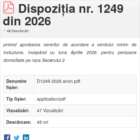
Dispoziţia nr. 1249
din 2026
48 Descărcări
privind aprobarea cererilor de acordare a venitului minim de
incluziune, începând cu luna Aprilie 2026. pentru persoane
domiciliate pe raza Secwrului 2
Denumire
D1249-2026 anon.pdf
fișier:
Tip fișier:
application/pdf
Vizualizări:
47 Vizualizări
Descărcare:
48 ori