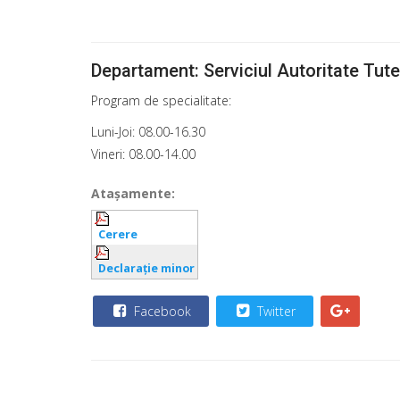
Departament: Serviciul Autoritate Tut
Program de specialitate:
Luni-Joi: 08.00-16.30
Vineri: 08.00-14.00
Ataşamente:
Cerere
Declarație minor
Facebook
Twitter