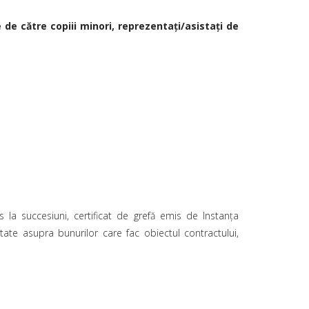
de către copiii minori, reprezentaţi/asistaţi de
s la succesiuni, certificat de grefă emis de Instanţa
etate asupra bunurilor care fac obiectul contractului,