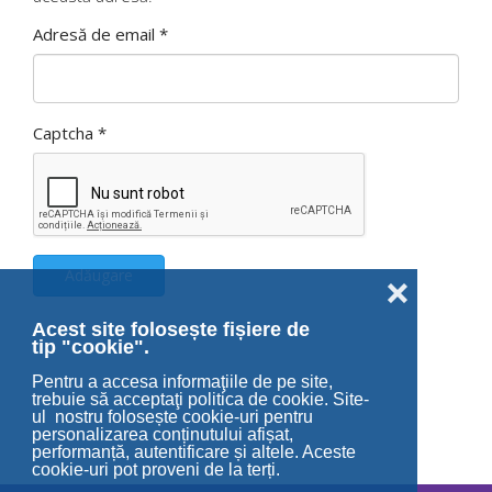
Adresă de email
*
Captcha
*
Adăugare
❌
Acest site folosește fișiere de
tip "cookie".
Pentru a accesa informaţiile de pe site,
trebuie să acceptaţi politica de cookie. Site-
ul nostru folosește cookie-uri pentru
personalizarea conținutului afișat,
performanță, autentificare și altele. Aceste
cookie-uri pot proveni de la terți.