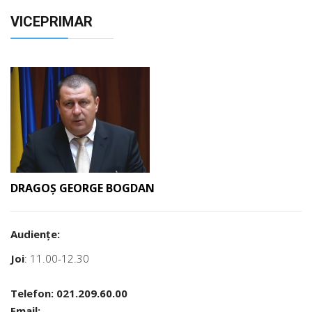
VICEPRIMAR
DRAGOŞ GEORGE BOGDAN
Audienţe:
Joi
: 11.00-12.30
Telefon: 021.209.60.00
Email: