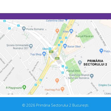
© 2026 Primăria Sectorului 2 București.