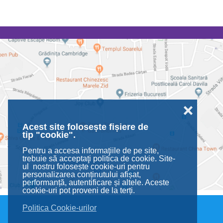
❌
Acest site folosește fișiere de
tip "cookie".
Pentru a accesa informaţiile de pe site,
trebuie să acceptaţi politica de cookie. Site-
ul nostru folosește cookie-uri pentru
personalizarea conținutului afișat,
performanță, autentificare și altele. Aceste
cookie-uri pot proveni de la terți.
Politica Cookie-urilor