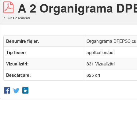
A 2 Organigrama DPEP
625 Descărcări
Denumire fișier:
Organigrama DPEPSC cu 
Tip fișier:
application/pdf
Vizualizări:
831 Vizualizări
Descărcare:
625 ori