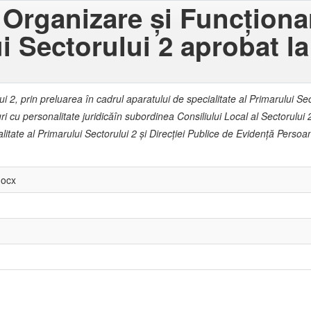
rganizare şi Funcţionar
i Sectorului 2 aprobat la
i 2, prin preluarea în cadrul aparatului de specialitate al Primarului Sec
ri cu personalitate juridicăîn subordinea Consiliului Local al Sectorului
tate al Primarului Sectorului 2 şi Direcţiei Publice de Evidenţă Persoan
docx