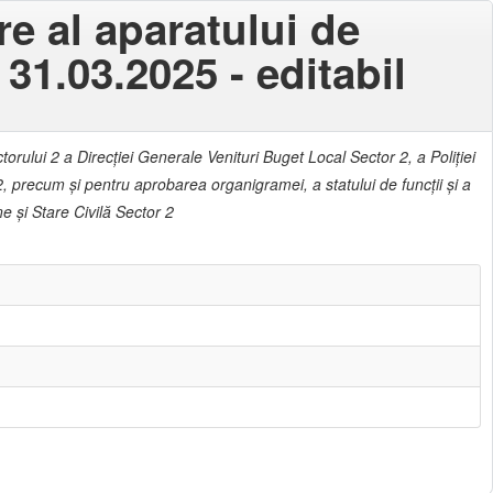
e al aparatului de
 31.03.2025 - editabil
torului 2 a Direcției Generale Venituri Buget Local Sector 2, a Poliției
 2, precum şi pentru aprobarea organigramei, a statului de funcții și a
e şi Stare Civilă Sector 2