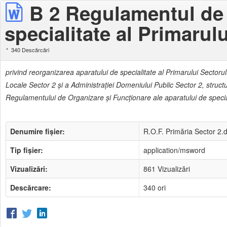
B 2 Regulamentul de O
specialitate al Primarulu
340 Descărcări
privind reorganizarea aparatului de specialitate al Primarului Sectorulu
Locale Sector 2 și a Administrației Domeniului Public Sector 2, structu
Regulamentului de Organizare și Funcționare ale aparatului de speciali
Denumire fișier:
R.O.F. Primăria Sector 2.
Tip fișier:
application/msword
Vizualizări:
861 Vizualizări
Descărcare:
340 ori