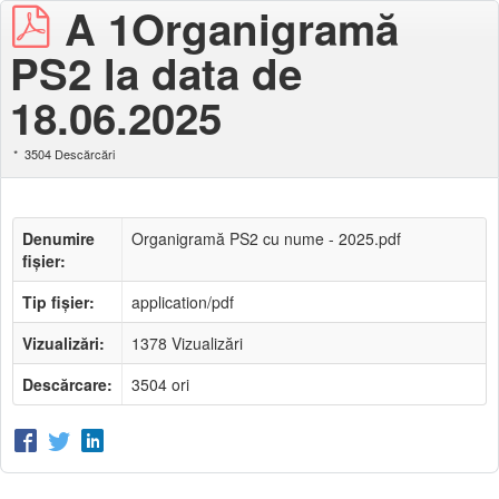
A 1Organigramă
PS2 la data de
18.06.2025
3504 Descărcări
Denumire
Organigramă PS2 cu nume - 2025.pdf
fișier:
Tip fișier:
application/pdf
Vizualizări:
1378 Vizualizări
Descărcare:
3504 ori