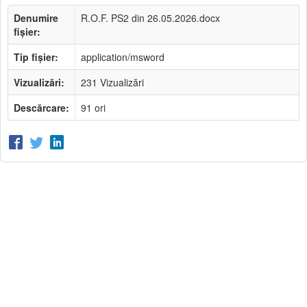
Denumire
R.O.F. PS2 din 26.05.2026.docx
fișier:
Tip fișier:
application/msword
Vizualizări:
231 Vizualizări
Descărcare:
91 ori