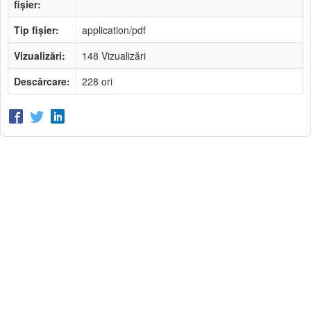
fișier:
Tip fișier:
application/pdf
Vizualizări:
148 Vizualizări
Descărcare:
228 ori