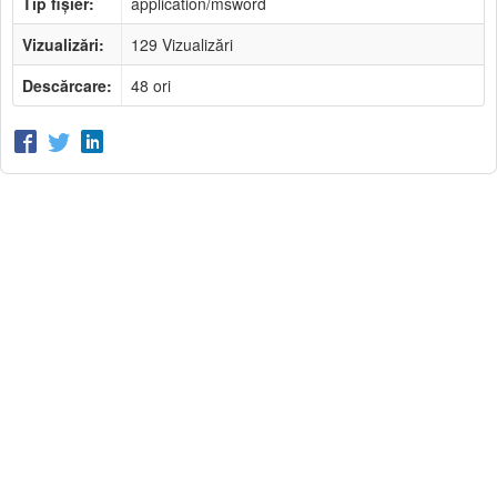
Tip fișier:
application/msword
Vizualizări:
129 Vizualizări
Descărcare:
48 ori