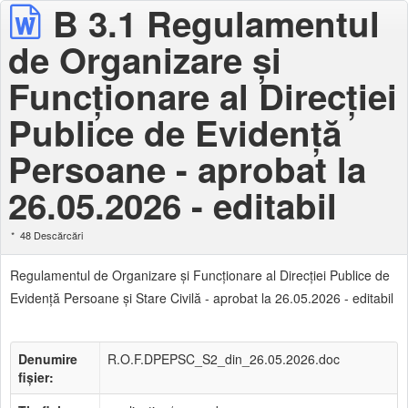
B 3.1 Regulamentul
de Organizare şi
Funcţionare al Direcţiei
Publice de Evidență
Persoane - aprobat la
26.05.2026 - editabil
48 Descărcări
Regulamentul de Organizare şi Funcţionare al Direcţiei Publice de
Evidență Persoane şi Stare Civilă - aprobat la 26.05.2026 - editabil
Denumire
R.O.F.DPEPSC_S2_din_26.05.2026.doc
fișier: