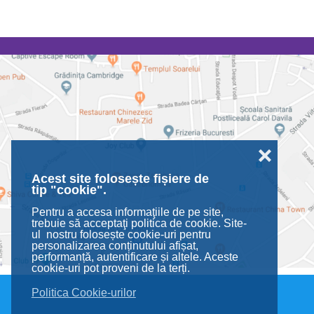
❌
Acest site folosește fișiere de
tip "cookie".
Pentru a accesa informaţiile de pe site,
trebuie să acceptaţi politica de cookie. Site-
ul nostru folosește cookie-uri pentru
personalizarea conținutului afișat,
performanță, autentificare și altele. Aceste
cookie-uri pot proveni de la terți.
Politica Cookie-urilor