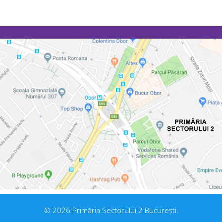
© 2026 Primăria Sectorului 2 București.