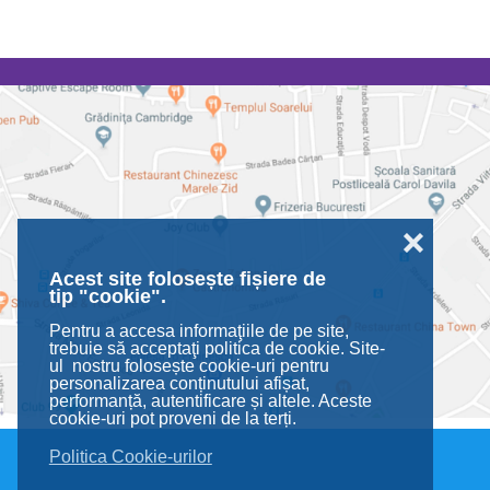
❌
Acest site folosește fișiere de
tip "cookie".
Pentru a accesa informaţiile de pe site,
trebuie să acceptaţi politica de cookie. Site-
ul nostru folosește cookie-uri pentru
personalizarea conținutului afișat,
performanță, autentificare și altele. Aceste
cookie-uri pot proveni de la terți.
Politica Cookie-urilor