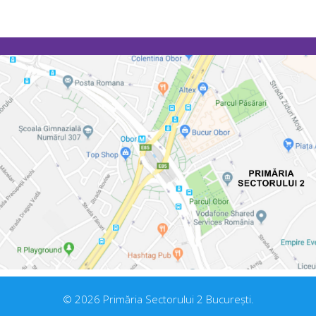
© 2026 Primăria Sectorului 2 București.