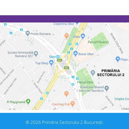
© 2026 Primăria Sectorului 2 București.