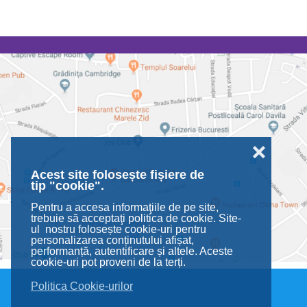
❌
Acest site folosește fișiere de
tip "cookie".
Pentru a accesa informaţiile de pe site,
trebuie să acceptaţi politica de cookie. Site-
ul nostru folosește cookie-uri pentru
personalizarea conținutului afișat,
performanță, autentificare și altele. Aceste
cookie-uri pot proveni de la terți.
Politica Cookie-urilor