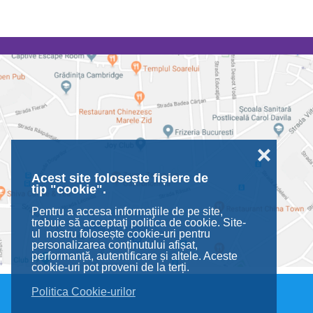
❌
Acest site folosește fișiere de
tip "cookie".
Pentru a accesa informaţiile de pe site,
trebuie să acceptaţi politica de cookie. Site-
ul nostru folosește cookie-uri pentru
personalizarea conținutului afișat,
performanță, autentificare și altele. Aceste
cookie-uri pot proveni de la terți.
Politica Cookie-urilor