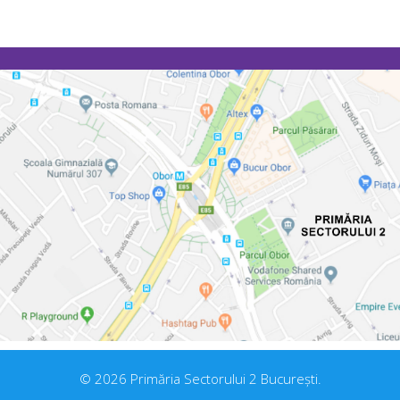
© 2026 Primăria Sectorului 2 București.