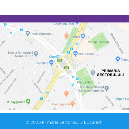
© 2026 Primăria Sectorului 2 București.