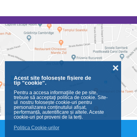
❌
Acest site folosește fișiere de
tip "cookie".
Pentru a accesa informaţiile de pe site,
trebuie să acceptaţi politica de cookie. Site-
ul nostru folosește cookie-uri pentru
personalizarea conținutului afișat,
performanță, autentificare și altele. Aceste
cookie-uri pot proveni de la terți.
Politica Cookie-urilor