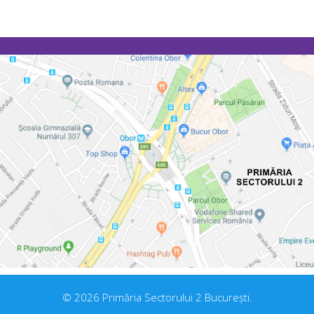
© 2026 Primăria Sectorului 2 București.