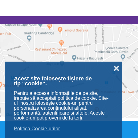
❌
Acest site folosește fișiere de
tip "cookie".
Pentru a accesa informaţiile de pe site,
trebuie să acceptaţi politica de cookie. Site-
ul nostru folosește cookie-uri pentru
personalizarea conținutului afișat,
performanță, autentificare și altele. Aceste
cookie-uri pot proveni de la terți.
Politica Cookie-urilor