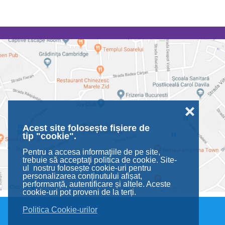
❌
Acest site folosește fișiere de
tip "cookie".
Pentru a accesa informaţiile de pe site,
trebuie să acceptaţi politica de cookie. Site-
ul nostru folosește cookie-uri pentru
personalizarea conținutului afișat,
performanță, autentificare și altele. Aceste
cookie-uri pot proveni de la terți.
Politica Cookie-urilor