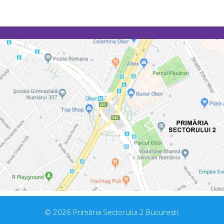
© 2026 Primăria Sectorului 2 București.