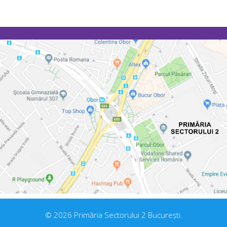
© 2026 Primăria Sectorului 2 București.