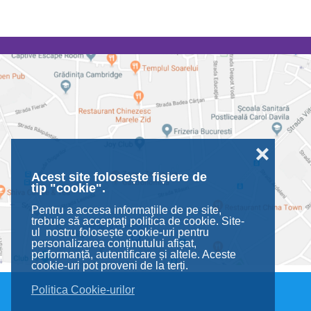
❌
Acest site folosește fișiere de
tip "cookie".
Pentru a accesa informaţiile de pe site,
trebuie să acceptaţi politica de cookie. Site-
ul nostru folosește cookie-uri pentru
personalizarea conținutului afișat,
performanță, autentificare și altele. Aceste
cookie-uri pot proveni de la terți.
Politica Cookie-urilor