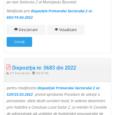
pe raza Sectorului 2 al Municipiului Bucureşti
Modificată prin
Dispoziţia Primarului Sectorului 2 nr.
683/19.04.2022
Descărcare
Vizualizare
Detalii
Dispoziţia nr. 0683 din 2022
271 Descărcări
520.07 KB
pentru modificarea
Dispoziţiei Primarului Sectorului 2 nr.
529/25.03.2022
privind aprobarea Procedurii de selecţie a
persoanelor, altele decât consilierii locali, în vederea desemnării
prin hotărâre a Consiliului Local Sector 2, ca membri în Consiliile
de administraţie ale unităţilor de învăţământ preuniversitar de