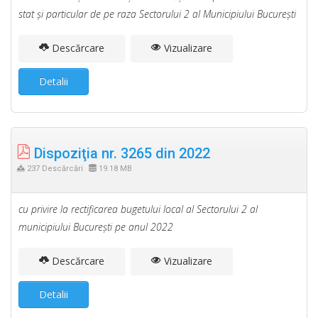
stat şi particular de pe raza Sectorului 2 al Municipiului Bucureşti
Descărcare
Vizualizare
Detalii
Dispoziţia nr. 3265 din 2022
237 Descărcări
19.18 MB
cu privire la rectificarea bugetului local al Sectorului 2 al
municipiului Bucureşti pe anul 2022
Descărcare
Vizualizare
Detalii