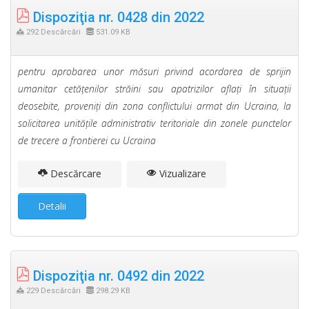
Dispoziţia nr. 0428 din 2022
292 Descărcări
531.09 KB
pentru aprobarea unor măsuri privind acordarea de sprijin
umanitar cetăţenilor străini sau apatrizilor aflaţi în situaţii
deosebite, proveniţi din zona conflictului armat din Ucraina, la
solicitarea unităţile administrativ teritoriale din zonele punctelor
de trecere a frontierei cu Ucraina
Descărcare
Vizualizare
Detalii
Dispoziţia nr. 0492 din 2022
229 Descărcări
298.29 KB