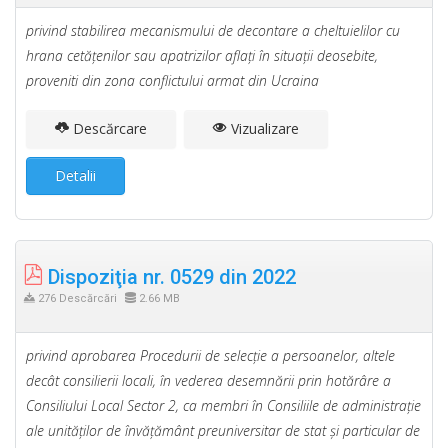
privind stabilirea mecanismului de decontare a cheltuielilor cu
hrana cetăţenilor sau apatrizilor aflaţi în situaţii deosebite,
proveniti din zona conflictului armat din Ucraina
Descărcare
Vizualizare
Detalii
Dispoziţia nr. 0529 din 2022
276 Descărcări
2.66 MB
privind aprobarea Procedurii de selecţie a persoanelor, altele
decât consilierii locali, în vederea desemnării prin hotărâre a
Consiliului Local Sector 2, ca membri în Consiliile de administraţie
ale unităţilor de învăţământ preuniversitar de stat şi particular de