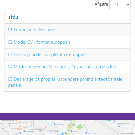
Afișare
Titlu
01 Formular de înscriere
02 Model CV - format european
03 Instrucţiuni de completat cv europass
04 Model adeverinţă în muncă şi în specialitatea studiilor
05 Declaraţie pe propria răspundere privind antecedentele
penale